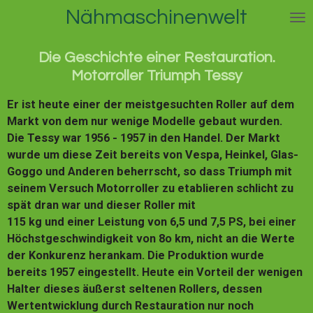
Nähmaschinenwelt
Zum
Hauptinhalt
springen
Die Geschichte einer Restauration.
Motorroller Triumph Tessy
Er ist heute einer der meistgesuchten Roller auf dem
Markt von dem nur wenige Modelle gebaut wurden.
Die Tessy war 1956 - 1957 in den Handel. Der Markt
wurde um diese Zeit bereits von Vespa, Heinkel, Glas-
Goggo und Anderen beherrscht, so dass Triumph mit
seinem Versuch Motorroller zu etablieren schlicht zu
spät dran war und dieser Roller mit
115 kg und einer Leistung von 6,5 und 7,5 PS, bei einer
Höchstgeschwindigkeit von 8o km, nicht an die Werte
der Konkurenz herankam. Die Produktion wurde
bereits 1957 eingestellt. Heute ein Vorteil der wenigen
Halter dieses äußerst seltenen Rollers, dessen
Wertentwicklung durch Restauration nur noch