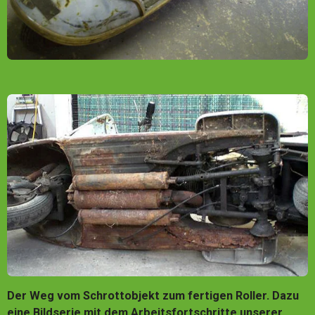
Der Weg vom Schrottobjekt zum fertigen Roller. Dazu
eine Bildserie mit dem Arbeitsfortschritte unserer