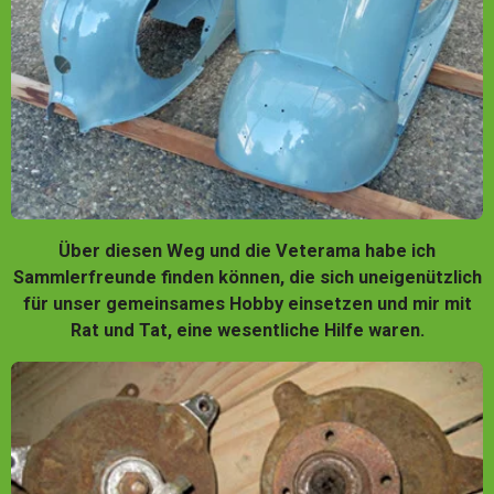
Über diesen Weg und die Veterama habe ich
Sammlerfreunde finden können, die sich uneigenützlich
für unser gemeinsames Hobby einsetzen und mir mit
Rat und Tat, eine wesentliche Hilfe waren.