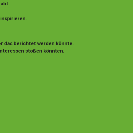
habt.
inspirieren.
er das berichtet werden könnte.
 Interessen stoßen könnten.