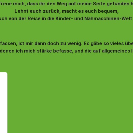
freue mich, dass ihr den Weg auf meine Seite gefunden 
Lehnt euch zurück, macht es euch bequem,
uch von der Reise in die Kinder- und Nähmaschinen-Welt 
assen, ist mir dann doch zu wenig. Es gäbe so vieles üb
denen ich mich stärke befasse, und die auf allgemeines